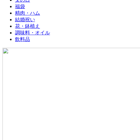
福袋
精肉・ハム
結婚祝い
花・鉢植え
調味料・オイル
飲料品