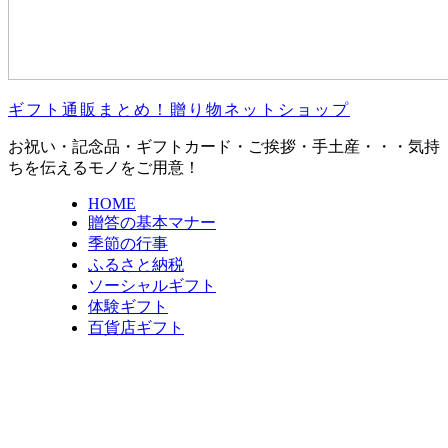
ギフト通販まとめ！贈り物ネットショップ
お祝い・記念品・ギフトカード・ご挨拶・手土産・・・気持
ちを伝えるモノをご用意！
HOME
贈答の基本マナー
季節の行事
ふるさと納税
ソーシャルギフト
体験ギフト
百貨店ギフト