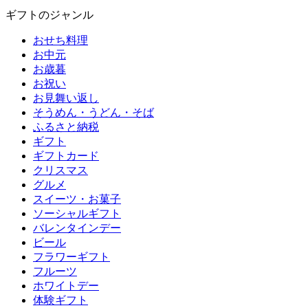
ギフトのジャンル
おせち料理
お中元
お歳暮
お祝い
お見舞い返し
そうめん・うどん・そば
ふるさと納税
ギフト
ギフトカード
クリスマス
グルメ
スイーツ・お菓子
ソーシャルギフト
バレンタインデー
ビール
フラワーギフト
フルーツ
ホワイトデー
体験ギフト