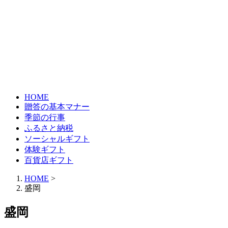
HOME
贈答の基本マナー
季節の行事
ふるさと納税
ソーシャルギフト
体験ギフト
百貨店ギフト
HOME
>
盛岡
盛岡