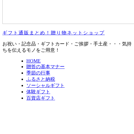
ギフト通販まとめ！贈り物ネットショップ
お祝い・記念品・ギフトカード・ご挨拶・手土産・・・気持
ちを伝えるモノをご用意！
HOME
贈答の基本マナー
季節の行事
ふるさと納税
ソーシャルギフト
体験ギフト
百貨店ギフト