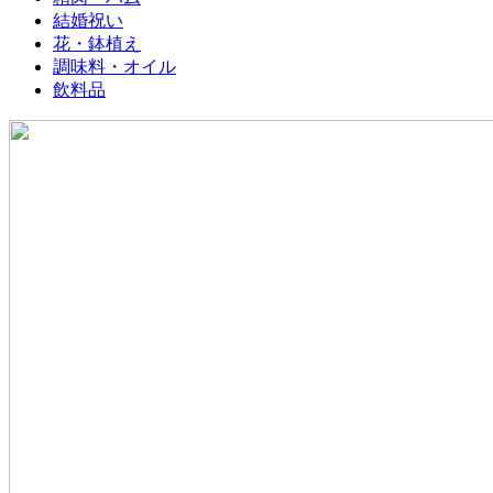
結婚祝い
花・鉢植え
調味料・オイル
飲料品