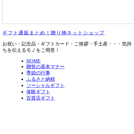
ギフト通販まとめ！贈り物ネットショップ
お祝い・記念品・ギフトカード・ご挨拶・手土産・・・気持
ちを伝えるモノをご用意！
HOME
贈答の基本マナー
季節の行事
ふるさと納税
ソーシャルギフト
体験ギフト
百貨店ギフト