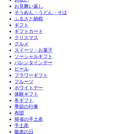
お見舞い返し
そうめん・うどん・そば
ふるさと納税
ギフト
ギフトカード
クリスマス
グルメ
スイーツ・お菓子
ソーシャルギフト
バレンタインデー
ビール
フラワーギフト
フルーツ
ホワイトデー
体験ギフト
冬ギフト
季節の行事
布団
帰省の手土産
手土産
敬老の日