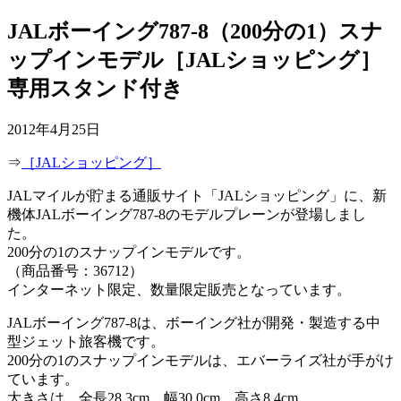
JALボーイング787-8（200分の1）スナ
ップインモデル［JALショッピング］
専用スタンド付き
2012年4月25日
⇒
［JALショッピング］
JALマイルが貯まる通販サイト「JALショッピング」に、新
機体JALボーイング787-8のモデルプレーンが登場しまし
た。
200分の1のスナップインモデルです。
（商品番号：36712）
インターネット限定、数量限定販売となっています。
JALボーイング787-8は、ボーイング社が開発・製造する中
型ジェット旅客機です。
200分の1のスナップインモデルは、エバーライズ社が手がけ
ています。
大きさは、全長28.3cm、幅30.0cm、高さ8.4cm。