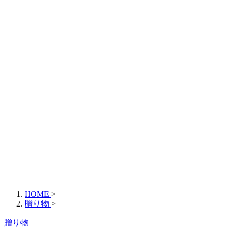
HOME
>
贈り物
>
贈り物