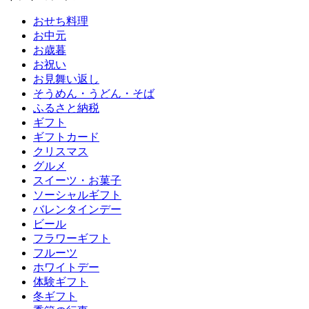
おせち料理
お中元
お歳暮
お祝い
お見舞い返し
そうめん・うどん・そば
ふるさと納税
ギフト
ギフトカード
クリスマス
グルメ
スイーツ・お菓子
ソーシャルギフト
バレンタインデー
ビール
フラワーギフト
フルーツ
ホワイトデー
体験ギフト
冬ギフト