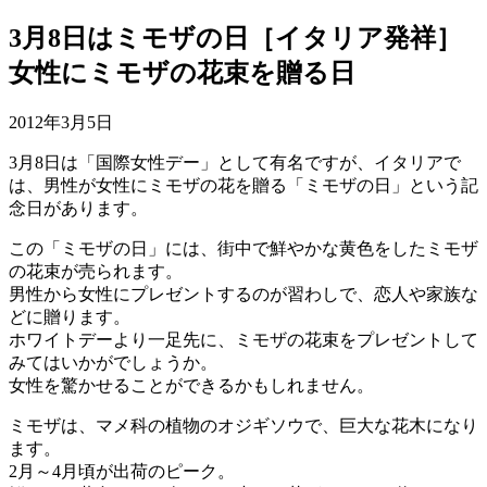
3月8日はミモザの日［イタリア発祥］
女性にミモザの花束を贈る日
2012年3月5日
3月8日は「国際女性デー」として有名ですが、イタリアで
は、男性が女性にミモザの花を贈る「ミモザの日」という記
念日があります。
この「ミモザの日」には、街中で鮮やかな黄色をしたミモザ
の花束が売られます。
男性から女性にプレゼントするのが習わしで、恋人や家族な
どに贈ります。
ホワイトデーより一足先に、ミモザの花束をプレゼントして
みてはいかがでしょうか。
女性を驚かせることができるかもしれません。
ミモザは、マメ科の植物のオジギソウで、巨大な花木になり
ます。
2月～4月頃が出荷のピーク。