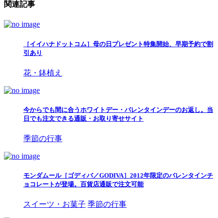
関連記事
［イイハナドットコム］母の日プレゼント特集開始、早期予約で割
引あり
花・鉢植え
今からでも間に合うホワイトデー・バレンタインデーのお返し。当
日でも注文できる通販・お取り寄せサイト
季節の行事
モンダムール［ゴディバ／GODIVA］2012年限定のバレンタインチ
ョコレートが登場。百貨店通販で注文可能
スイーツ・お菓子
季節の行事