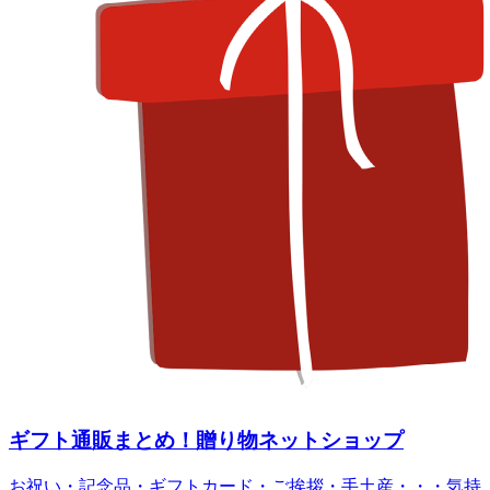
ギフト通販まとめ！贈り物ネットショップ
お祝い・記念品・ギフトカード・ご挨拶・手土産・・・気持