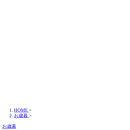
HOME
>
お歳暮
>
お歳暮