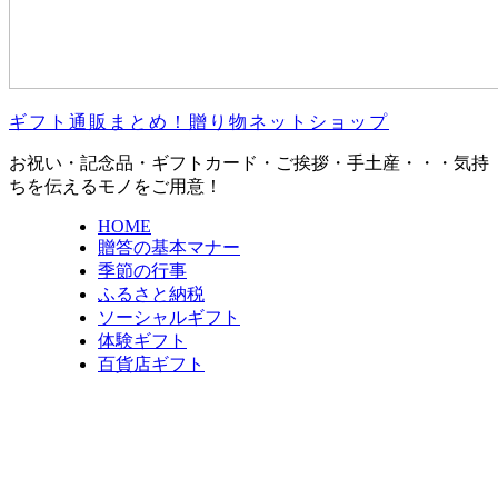
ギフト通販まとめ！贈り物ネットショップ
お祝い・記念品・ギフトカード・ご挨拶・手土産・・・気持
ちを伝えるモノをご用意！
HOME
贈答の基本マナー
季節の行事
ふるさと納税
ソーシャルギフト
体験ギフト
百貨店ギフト