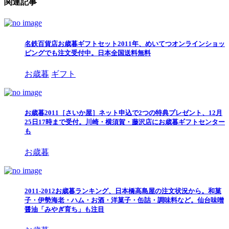
関連記事
名鉄百貨店お歳暮ギフトセット2011年、めいてつオンラインショッ
ピングでも注文受付中。日本全国送料無料
お歳暮
ギフト
お歳暮2011［さいか屋］ネット申込で2つの特典プレゼント、12月
25日17時まで受付。川崎・横須賀・藤沢店にお歳暮ギフトセンター
も
お歳暮
2011-2012お歳暮ランキング、日本橋高島屋の注文状況から。和菓
子・伊勢海老・ハム・お酒・洋菓子・缶詰・調味料など。仙台味噌
醤油「みやぎ育ち」も注目