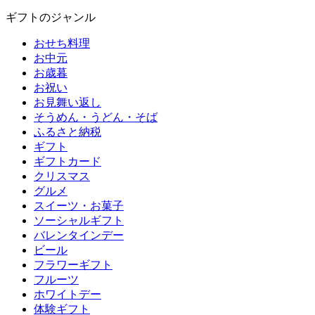
ギフトのジャンル
おせち料理
お中元
お歳暮
お祝い
お見舞い返し
そうめん・うどん・そば
ふるさと納税
ギフト
ギフトカード
クリスマス
グルメ
スイーツ・お菓子
ソーシャルギフト
バレンタインデー
ビール
フラワーギフト
フルーツ
ホワイトデー
体験ギフト