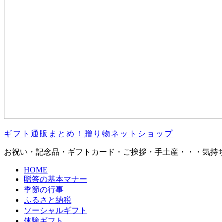
ギフト通販まとめ！贈り物ネットショップ
お祝い・記念品・ギフトカード・ご挨拶・手土産・・・気持
HOME
贈答の基本マナー
季節の行事
ふるさと納税
ソーシャルギフト
体験ギフト