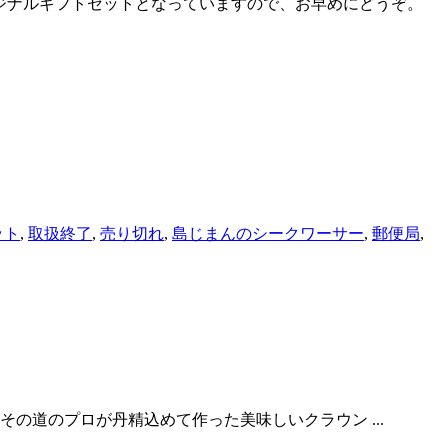
リジナルギフトセットとなっていますので、お早めにどうぞ。
ット
,
取扱終了
,
売り切れ
,
島じまんのシークワーサー
,
郵便局
,
その道のプロが丹精込めて作った美味しいクラウン ...