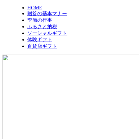
HOME
贈答の基本マナー
季節の行事
ふるさと納税
ソーシャルギフト
体験ギフト
百貨店ギフト