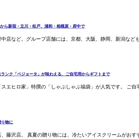
3日から新宿・立川・松戸、浦和・相模原・府中で
店など。グループ店舗には、京都、大阪、静岡、新潟なども。 2
級ランク「ベジョータ」が味わえる、ご自宅用からギフトまで
スエヒロ家」特撰の「しゃぶしゃぶ福袋」が人気です。 ご自宅用
贈り物に
、藤沢店。 真夏の贈り物には、冷たいアイスクリームがおすすめ