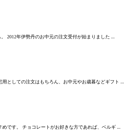
012年伊勢丹のお中元の注文受付が始まりました ...
としての注文はもちろん、お中元やお歳暮などギフト ...
です。 チョコレートがお好きな方であれば、ベルギ ...