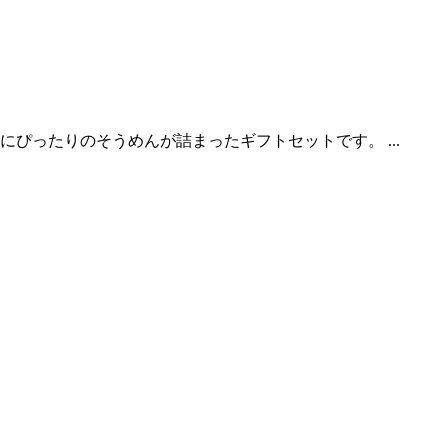
ぴったりのそうめんが詰まったギフトセットです。 ...