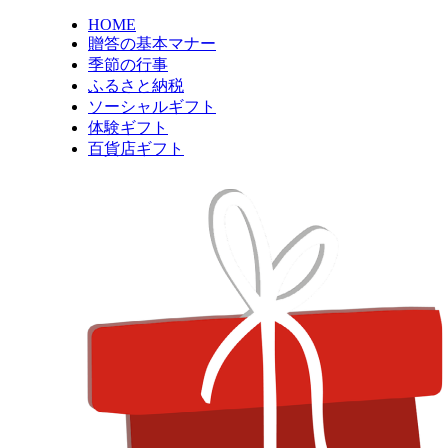
HOME
贈答の基本マナー
季節の行事
ふるさと納税
ソーシャルギフト
体験ギフト
百貨店ギフト