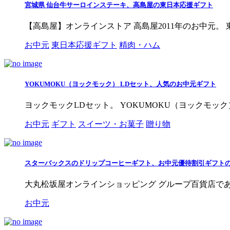
宮城県 仙台牛サーロインステーキ、高島屋の東日本応援ギフト
【高島屋】オンラインストア 高島屋2011年のお中元。
お中元
東日本応援ギフト
精肉・ハム
YOKUMOKU（ヨックモック） LDセット、人気のお中元ギフト
ヨックモックLDセット。 YOKUMOKU（ヨックモッ
お中元
ギフト
スイーツ・お菓子
贈り物
スターバックスのドリップコーヒーギフト、お中元優待割引ギフト
大丸松坂屋オンラインショッピング グループ百貨店であ
お中元