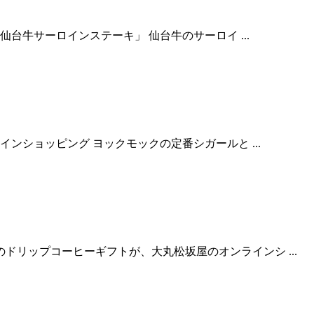
台牛サーロインステーキ」 仙台牛のサーロイ ...
ンショッピング ヨックモックの定番シガールと ...
リップコーヒーギフトが、大丸松坂屋のオンラインシ ...