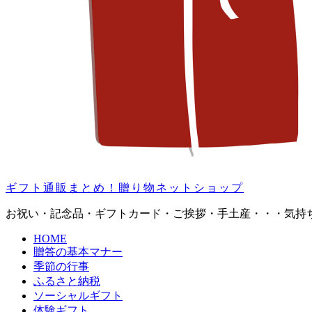
ギフト通販まとめ！贈り物ネットショップ
お祝い・記念品・ギフトカード・ご挨拶・手土産・・・気持
HOME
贈答の基本マナー
季節の行事
ふるさと納税
ソーシャルギフト
体験ギフト