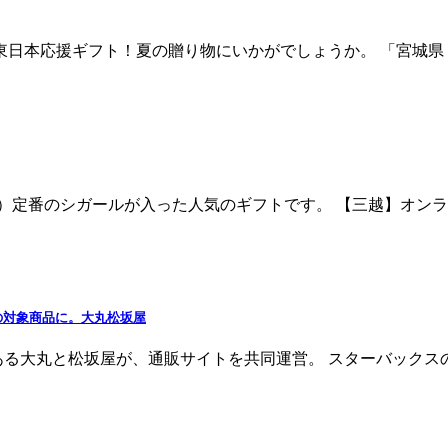
 東日本応援ギフト！夏の贈り物にいかがでしょうか。 「宮城県 仙
ク）定番のシガールが入った人気のギフトです。 【三越】オンライ
の対象商品に。大丸松坂屋
る大丸と松坂屋が、通販サイトを共同運営。 スターバックスのド