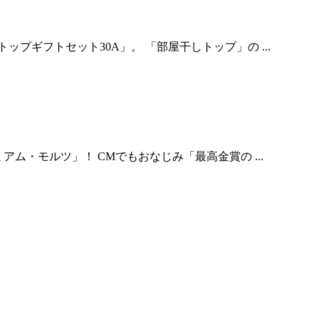
ギフトセット30A」。 「部屋干しトップ」の ...
ム・モルツ」！ CMでもおなじみ「最高金賞の ...