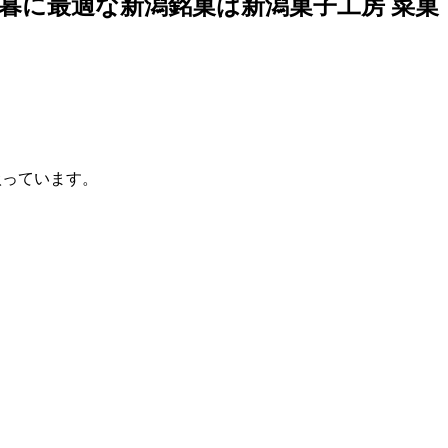
暮に最適な新潟銘菓は新潟菓子工房 菜菓
扱っています。