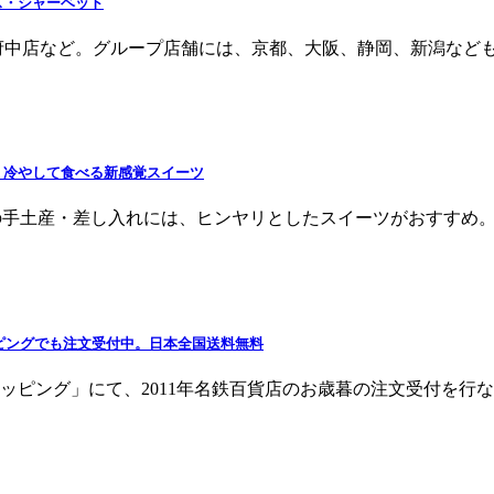
ス・シャーベット
中店など。グループ店舗には、京都、大阪、静岡、新潟なども。 
、冷やして食べる新感覚スイーツ
ツ 夏の手土産・差し入れには、ヒンヤリとしたスイーツがおすすめ。
ッピングでも注文受付中。日本全国送料無料
グ」にて、2011年名鉄百貨店のお歳暮の注文受付を行なっています