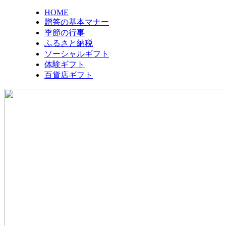
HOME
贈答の基本マナー
季節の行事
ふるさと納税
ソーシャルギフト
体験ギフト
百貨店ギフト