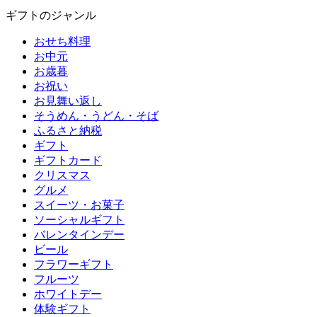
ギフトのジャンル
おせち料理
お中元
お歳暮
お祝い
お見舞い返し
そうめん・うどん・そば
ふるさと納税
ギフト
ギフトカード
クリスマス
グルメ
スイーツ・お菓子
ソーシャルギフト
バレンタインデー
ビール
フラワーギフト
フルーツ
ホワイトデー
体験ギフト