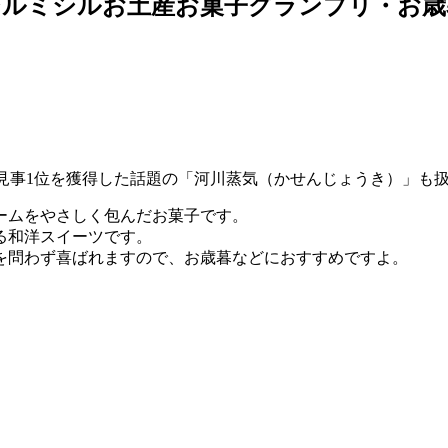
ルミシルお土産お菓子グランプリ・お歳
で見事1位を獲得した話題の「河川蒸気（かせんじょうき）」も
ームをやさしく包んだお菓子です。
る和洋スイーツです。
を問わず喜ばれますので、お歳暮などにおすすめですよ。