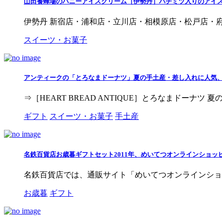
山田養蜂場のハニーアイスクリーム［伊勢丹］ハチミツ入りのアイ
伊勢丹 新宿店・浦和店・立川店・相模原店・松戸店・府
スイーツ・お菓子
アンティークの「とろなまドーナツ」夏の手土産・差し入れに人気
⇒［HEART BREAD ANTIQUE］とろなまドーナ
ギフト
スイーツ・お菓子
手土産
名鉄百貨店お歳暮ギフトセット2011年、めいてつオンラインショ
名鉄百貨店では、通販サイト「めいてつオンラインショッピン
お歳暮
ギフト