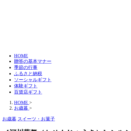
HOME
贈答の基本マナー
季節の行事
ふるさと納税
ソーシャルギフト
体験ギフト
百貨店ギフト
HOME
>
お歳暮
>
お歳暮
スイーツ・お菓子