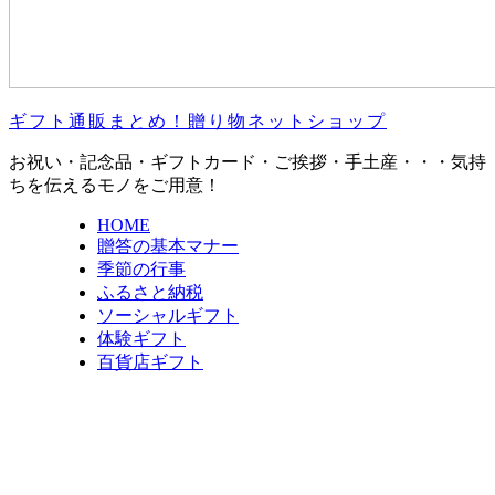
ギフト通販まとめ！贈り物ネットショップ
お祝い・記念品・ギフトカード・ご挨拶・手土産・・・気持
ちを伝えるモノをご用意！
HOME
贈答の基本マナー
季節の行事
ふるさと納税
ソーシャルギフト
体験ギフト
百貨店ギフト