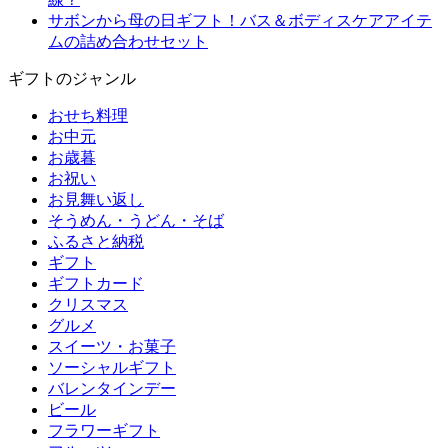
サボンから母の日ギフト！バス＆ボディスケアアイテ
ムの詰め合わせセット
ギフトのジャンル
おせち料理
お中元
お歳暮
お祝い
お見舞い返し
そうめん・うどん・そば
ふるさと納税
ギフト
ギフトカード
クリスマス
グルメ
スイーツ・お菓子
ソーシャルギフト
バレンタインデー
ビール
フラワーギフト