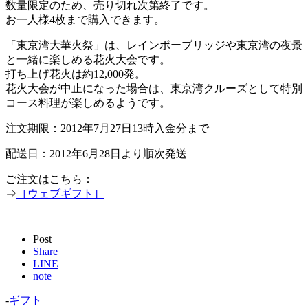
数量限定のため、売り切れ次第終了です。
お一人様4枚まで購入できます。
「東京湾大華火祭」は、レインボーブリッジや東京湾の夜景
と一緒に楽しめる花火大会です。
打ち上げ花火は約12,000発。
花火大会が中止になった場合は、東京湾クルーズとして特別
コース料理が楽しめるようです。
注文期限：2012年7月27日13時入金分まで
配送日：2012年6月28日より順次発送
ご注文はこちら：
⇒
［ウェブギフト］
Post
Share
LINE
note
-
ギフト