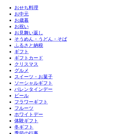
おせち料理
お中元
お歳暮
お祝い
お見舞い返し
そうめん・うどん・そば
ふるさと納税
ギフト
ギフトカード
クリスマス
グルメ
スイーツ・お菓子
ソーシャルギフト
バレンタインデー
ビール
フラワーギフト
フルーツ
ホワイトデー
体験ギフト
冬ギフト
季節の行事