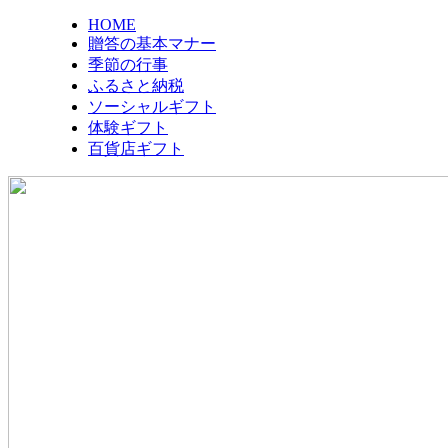
HOME
贈答の基本マナー
季節の行事
ふるさと納税
ソーシャルギフト
体験ギフト
百貨店ギフト