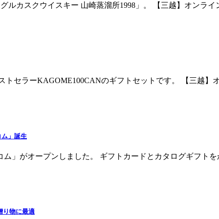
グルカスクウイスキー 山崎蒸溜所1998」。 【三越】オンライン
セラーKAGOME100CANのギフトセットです。 【三越】オン
コム」誕生
トコム」がオープンしました。 ギフトカードとカタログギフトをか
贈り物に最適