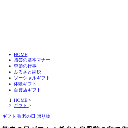
HOME
贈答の基本マナー
季節の行事
ふるさと納税
ソーシャルギフト
体験ギフト
百貨店ギフト
HOME
>
ギフト
>
ギフト
敬老の日
贈り物