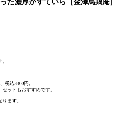
った濃厚かすていら［金澤烏鶏庵］
す。
税込3360円。
」セットもおすすめです。
なります。