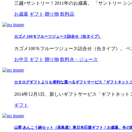
三越×サントリー！2011年のお歳暮。 「サントリー シン
お歳暮
ギフト
贈り物
飲料品
カゴメ 100％フルーツジュース詰合せ（缶タイプ）
カゴメ100％フルーツジュース詰合せ（缶タイプ）。 ベスト
お中元
ギフト
贈り物
飲料水・ジュース
カタログギフトよりも便利な選べるギフトサービス「ギフトネット
2014年12月1日、新しいギフトサービス「ギフトネッ
ギフト
山翠 あんこう鍋セット［高島屋］東日本応援ギフト！お歳暮、冬の