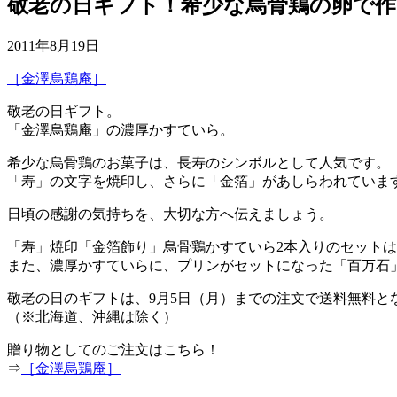
敬老の日ギフト！希少な烏骨鶏の卵で作
2011年8月19日
［金澤烏鶏庵］
敬老の日ギフト。
「金澤烏鶏庵」の濃厚かすていら。
希少な烏骨鶏のお菓子は、長寿のシンボルとして人気です。
「寿」の文字を焼印し、さらに「金箔」があしらわれていま
日頃の感謝の気持ちを、大切な方へ伝えましょう。
「寿」焼印「金箔飾り」烏骨鶏かすていら2本入りのセットは、
また、濃厚かすていらに、プリンがセットになった「百万石
敬老の日のギフトは、9月5日（月）までの注文で送料無料と
（※北海道、沖縄は除く）
贈り物としてのご注文はこちら！
⇒
［金澤烏鶏庵］