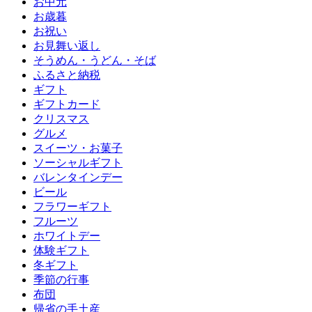
お中元
お歳暮
お祝い
お見舞い返し
そうめん・うどん・そば
ふるさと納税
ギフト
ギフトカード
クリスマス
グルメ
スイーツ・お菓子
ソーシャルギフト
バレンタインデー
ビール
フラワーギフト
フルーツ
ホワイトデー
体験ギフト
冬ギフト
季節の行事
布団
帰省の手土産