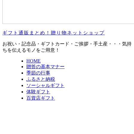
ギフト通販まとめ！贈り物ネットショップ
お祝い・記念品・ギフトカード・ご挨拶・手土産・・・気持
ちを伝えるモノをご用意！
HOME
贈答の基本マナー
季節の行事
ふるさと納税
ソーシャルギフト
体験ギフト
百貨店ギフト