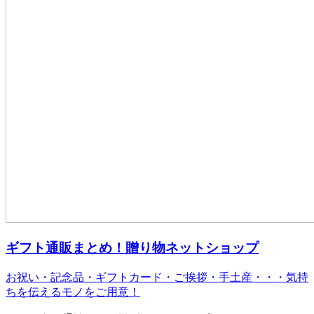
ギフト通販まとめ！贈り物ネットショップ
お祝い・記念品・ギフトカード・ご挨拶・手土産・・・気持
ちを伝えるモノをご用意！