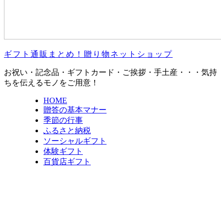
ギフト通販まとめ！贈り物ネットショップ
お祝い・記念品・ギフトカード・ご挨拶・手土産・・・気持
ちを伝えるモノをご用意！
HOME
贈答の基本マナー
季節の行事
ふるさと納税
ソーシャルギフト
体験ギフト
百貨店ギフト