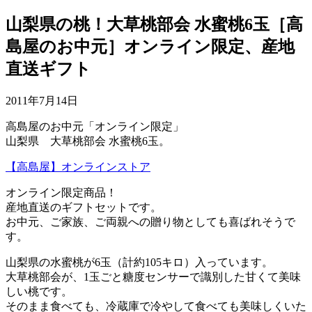
山梨県の桃！大草桃部会 水蜜桃6玉［高
島屋のお中元］オンライン限定、産地
直送ギフト
2011年7月14日
高島屋のお中元「オンライン限定」
山梨県 大草桃部会 水蜜桃6玉。
【高島屋】オンラインストア
オンライン限定商品！
産地直送のギフトセットです。
お中元、ご家族、ご両親への贈り物としても喜ばれそうで
す。
山梨県の水蜜桃が6玉（計約105キロ）入っています。
大草桃部会が、1玉ごと糖度センサーで識別した甘くて美味
しい桃です。
そのまま食べても、冷蔵庫で冷やして食べても美味しくいた