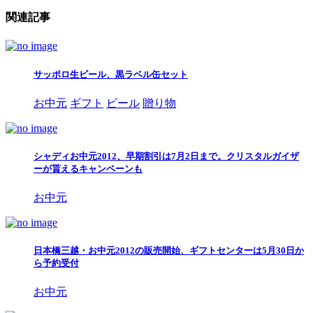
関連記事
サッポロ生ビール、黒ラベル缶セット
お中元
ギフト
ビール
贈り物
シャディお中元2012、早期割引は7月2日まで。クリスタルガイザ
ーが貰えるキャンペーンも
お中元
日本橋三越・お中元2012の販売開始、ギフトセンターは5月30日か
ら予約受付
お中元