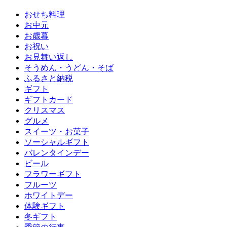
おせち料理
お中元
お歳暮
お祝い
お見舞い返し
そうめん・うどん・そば
ふるさと納税
ギフト
ギフトカード
クリスマス
グルメ
スイーツ・お菓子
ソーシャルギフト
バレンタインデー
ビール
フラワーギフト
フルーツ
ホワイトデー
体験ギフト
冬ギフト