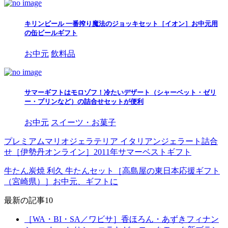
キリンビール 一番搾り魔法のジョッキセット［イオン］お中元用
の缶ビールギフト
お中元
飲料品
サマーギフトはモロゾフ！冷たいデザート（シャーベット・ゼリ
ー・プリンなど）の詰合せセットが便利
お中元
スイーツ・お菓子
プレミアムマリオジェラテリア イタリアンジェラート詰合
せ［伊勢丹オンライン］2011年サマーベストギフト
牛たん炭焼 利久 牛たんセット［高島屋の東日本応援ギフト
（宮崎県）］お中元、ギフトに
最新の記事10
［WA・BI・SA／ワビサ］香ほろん・あずきフィナン