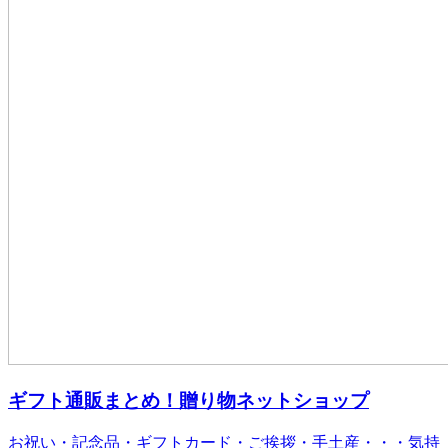
ギフト通販まとめ！贈り物ネットショップ
お祝い・記念品・ギフトカード・ご挨拶・手土産・・・気持