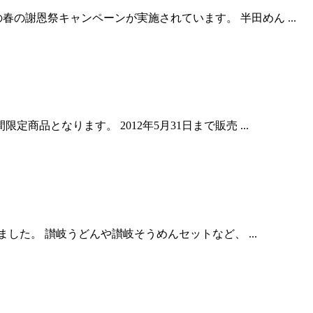
謝恩祭キャンペーンが実施されています。 半田めん ...
となります。 2012年5月31日まで販売 ...
した。 讃岐うどんや讃岐そうめんセットなど、 ...