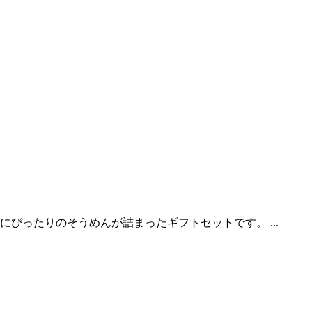
ぴったりのそうめんが詰まったギフトセットです。 ...