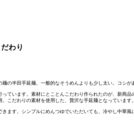
こだわり
の麺の半田手延麺。一般的なそうめんよりも少し太い。コシが
行っています。素材にとことんこだわり作られたのが、新商品
用。こだわりの素材を使用した、贅沢な手延麺となっています
できます。シンプルにめんつゆでいただいても、冷やし中華風