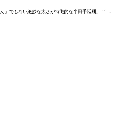
」でもない絶妙な太さが特徴的な半田手延麺。 半 ...