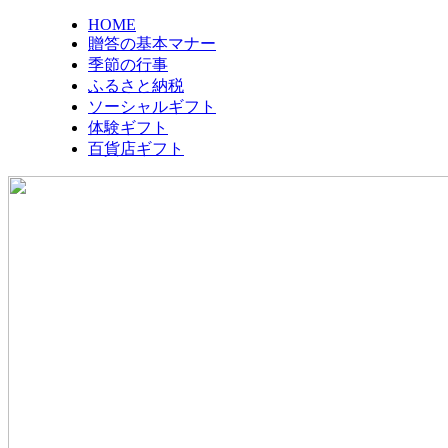
HOME
贈答の基本マナー
季節の行事
ふるさと納税
ソーシャルギフト
体験ギフト
百貨店ギフト