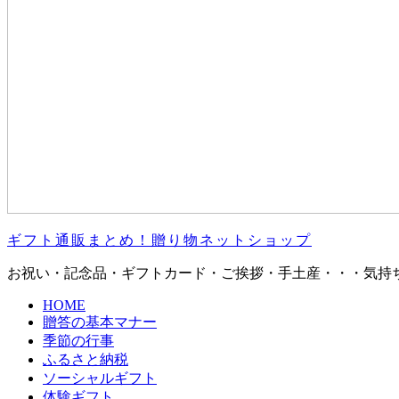
ギフト通販まとめ！贈り物ネットショップ
お祝い・記念品・ギフトカード・ご挨拶・手土産・・・気持
HOME
贈答の基本マナー
季節の行事
ふるさと納税
ソーシャルギフト
体験ギフト