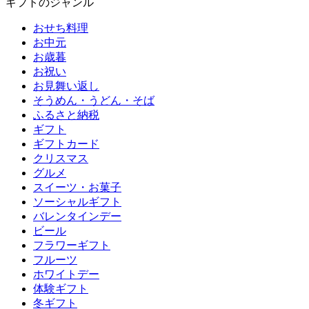
ギフトのジャンル
おせち料理
お中元
お歳暮
お祝い
お見舞い返し
そうめん・うどん・そば
ふるさと納税
ギフト
ギフトカード
クリスマス
グルメ
スイーツ・お菓子
ソーシャルギフト
バレンタインデー
ビール
フラワーギフト
フルーツ
ホワイトデー
体験ギフト
冬ギフト