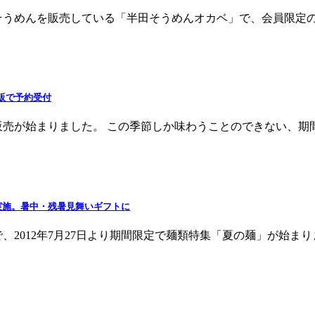
うめんを販売している「半田そうめんオカベ」で、会員限定の春の
通販で予約受付
が始まりました。 この季節しか味わうことのできない、期間限定商品
実施。暑中・残暑見舞いギフトに
2012年7月27日より期間限定で麺類特集「夏の麺」が始まりま