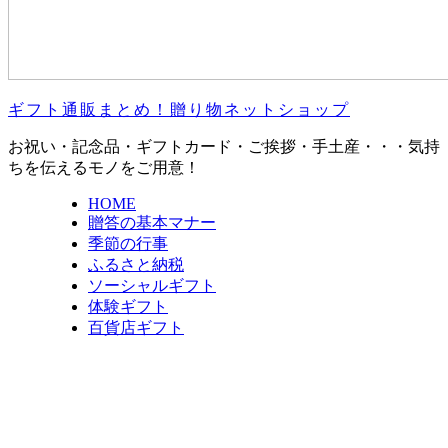
ギフト通販まとめ！贈り物ネットショップ
お祝い・記念品・ギフトカード・ご挨拶・手土産・・・気持
ちを伝えるモノをご用意！
HOME
贈答の基本マナー
季節の行事
ふるさと納税
ソーシャルギフト
体験ギフト
百貨店ギフト