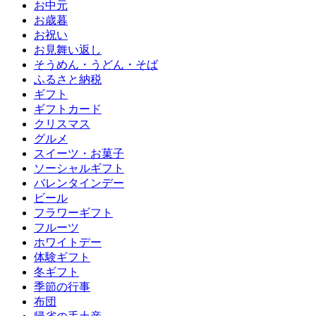
お中元
お歳暮
お祝い
お見舞い返し
そうめん・うどん・そば
ふるさと納税
ギフト
ギフトカード
クリスマス
グルメ
スイーツ・お菓子
ソーシャルギフト
バレンタインデー
ビール
フラワーギフト
フルーツ
ホワイトデー
体験ギフト
冬ギフト
季節の行事
布団