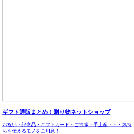
ギフト通販まとめ！贈り物ネットショップ
お祝い・記念品・ギフトカード・ご挨拶・手土産・・・気持
ちを伝えるモノをご用意！