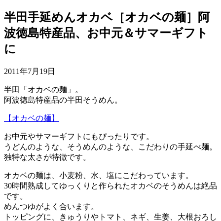
半田手延めんオカベ［オカベの麺］阿
波徳島特産品、お中元＆サマーギフト
に
2011年7月19日
半田「オカベの麺」。
阿波徳島特産品の半田そうめん。
【オカベの麺】
お中元やサマーギフトにもぴったりです。
うどんのような、そうめんのような、こだわりの手延べ麺。
独特な太さが特徴です。
オカベの麺は、小麦粉、水、塩にこだわっています。
30時間熟成してゆっくりと作られたオカベのそうめんは絶品
です。
めんつゆがよく合います。
トッピングに、きゅうりやトマト、ネギ、生姜、大根おろし