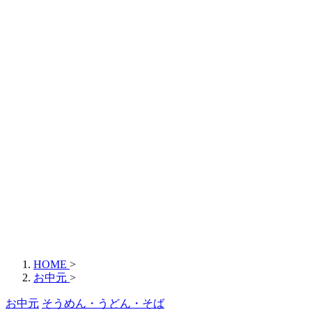
HOME
>
お中元
>
お中元
そうめん・うどん・そば