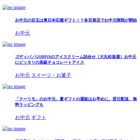
お中元の目玉は東日本応援ギフト！？各百貨店でお中元商戦が開始
お中元
ゴディバ／GODIVAのアイスクリーム詰合せ［大丸松坂屋］お中元
にピッタリの高級チョコレートアイス
お中元
スイーツ・お菓子
「クーリモ」のお中元。夏ギフトの通販はお早めに。翌日配送、無
料ラッピングも
お中元
ギフト