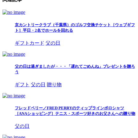
京カントリークラブ（千葉県）のゴルフ交換チケット［ウェブギフ
ト］平日・2名でホールを回れる
ギフトカード
父の日
父の日は過ぎましたが・・・「遅れてごめんね」プレゼントを贈ろ
う
ギフト
父の日
贈り物
フレッドペリー／FRED PERRYのティップラインポロシャツ
［ANAショッピング］テニス・スポーツ好きのお父さんへの贈り物
父の日