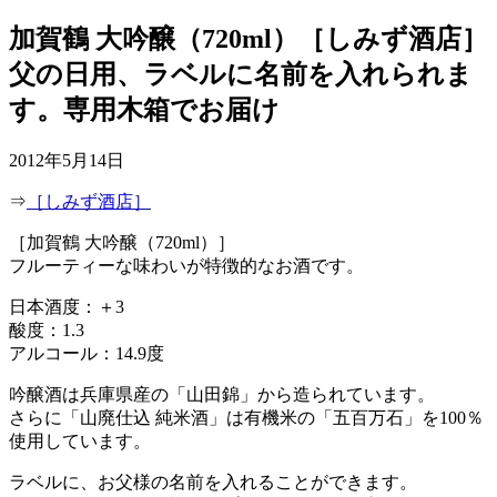
加賀鶴 大吟醸（720ml）［しみず酒店］
父の日用、ラベルに名前を入れられま
す。専用木箱でお届け
2012年5月14日
⇒
［しみず酒店］
［加賀鶴 大吟醸（720ml）］
フルーティーな味わいが特徴的なお酒です。
日本酒度：＋3
酸度：1.3
アルコール：14.9度
吟醸酒は兵庫県産の「山田錦」から造られています。
さらに「山廃仕込 純米酒」は有機米の「五百万石」を100％
使用しています。
ラベルに、お父様の名前を入れることができます。