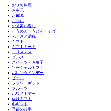
おせち料理
お中元
お歳暮
お祝い
お見舞い返し
そうめん・うどん・そば
ふるさと納税
ギフト
ギフトカード
クリスマス
グルメ
スイーツ・お菓子
ソーシャルギフト
バレンタインデー
ビール
フラワーギフト
フルーツ
ホワイトデー
体験ギフト
冬ギフト
季節の行事