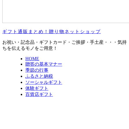
ギフト通販まとめ！贈り物ネットショップ
お祝い・記念品・ギフトカード・ご挨拶・手土産・・・気持
ちを伝えるモノをご用意！
HOME
贈答の基本マナー
季節の行事
ふるさと納税
ソーシャルギフト
体験ギフト
百貨店ギフト