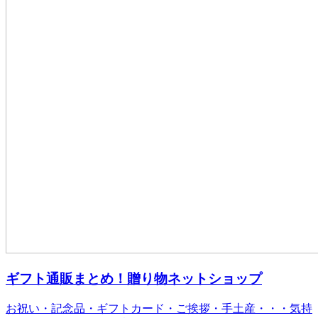
ギフト通販まとめ！贈り物ネットショップ
お祝い・記念品・ギフトカード・ご挨拶・手土産・・・気持