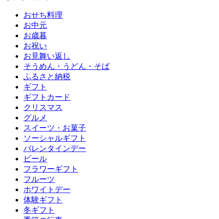
おせち料理
お中元
お歳暮
お祝い
お見舞い返し
そうめん・うどん・そば
ふるさと納税
ギフト
ギフトカード
クリスマス
グルメ
スイーツ・お菓子
ソーシャルギフト
バレンタインデー
ビール
フラワーギフト
フルーツ
ホワイトデー
体験ギフト
冬ギフト