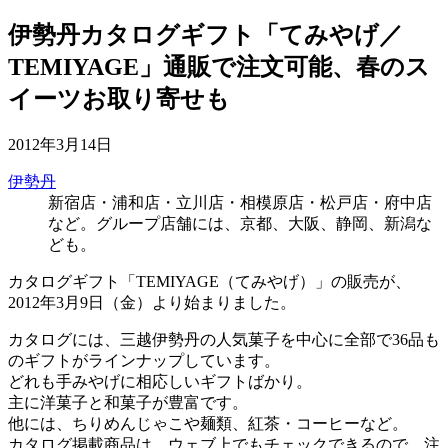
伊勢丹カタログギフト「てみやげ／
TEMIYAGE」通販で注文可能、春のス
イーツお取り寄せも
2012年3月14日
伊勢丹
新宿店・浦和店・立川店・相模原店・松戸店・府中店
など。グループ店舗には、京都、大阪、静岡、新潟な
ども。
カタログギフト「TEMIYAGE（てみやげ）」の販売が、
2012年3月9日（金）より始まりました。
カタログには、三越伊勢丹の人気菓子を中心に全部で36品も
のギフトがラインナップしています。
どれも手みやげに相応しいギフトばかり。
主に洋菓子と和菓子が豊富です。
他には、ちりめんじゃこや麺類、紅茶・コーヒーなど。
カタログ掲載商品は、ウェブ上でもチェックできるので、注