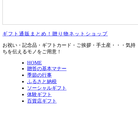
ギフト通販まとめ！贈り物ネットショップ
お祝い・記念品・ギフトカード・ご挨拶・手土産・・・気持
ちを伝えるモノをご用意！
HOME
贈答の基本マナー
季節の行事
ふるさと納税
ソーシャルギフト
体験ギフト
百貨店ギフト