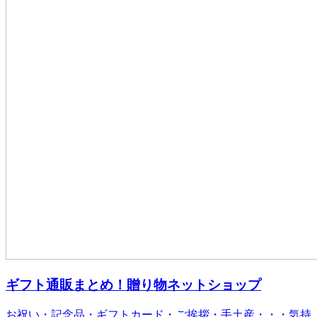
ギフト通販まとめ！贈り物ネットショップ
お祝い・記念品・ギフトカード・ご挨拶・手土産・・・気持