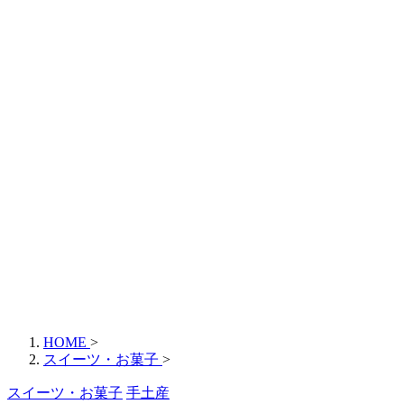
HOME
>
スイーツ・お菓子
>
スイーツ・お菓子
手土産