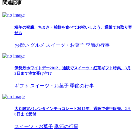
関連記事
端午の祝膳、ちまき・柏餅を食べてお祝いしよう。通販でお取り寄
せも
お祝い
グルメ
スイーツ・お菓子
季節の行事
伊勢丹ホワイトデー2012、通販でスイーツ・紅茶ギフト特集。3月
3日まで注文受け付け
ギフト
スイーツ・お菓子
季節の行事
大丸限定バレンタインチョコレート2012年、通販で先行販売。2月
6日まで受付
スイーツ・お菓子
季節の行事