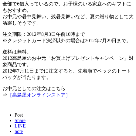
全部で6個入っているので、お子様のいる家庭へのギフトに
もおすすめ。
お中元や暑中見舞い、残暑見舞いなど、夏の贈り物として大
活躍しそうです。
注文期限：2012年8月3日午前10時まで
※クレジットカード決済以外の場合は2012年7月29日まで。
送料は無料。
2012高島屋のお中元「お買上げプレゼントキャンペーン」対
象商品です。
2012年7月11日までに注文すると、先着順でペックのトート
バッグが当たります。
お中元としての注文はこちら：
⇒
［高島屋オンラインストア］
Post
Share
LINE
note