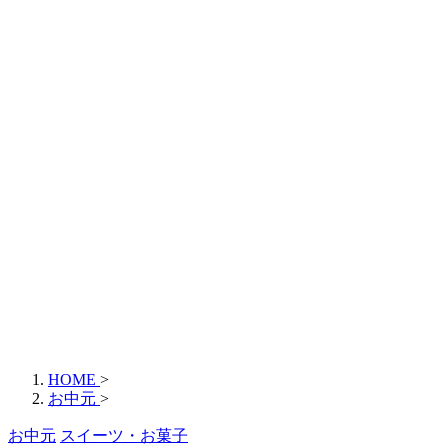
HOME
>
お中元
>
お中元
スイーツ・お菓子