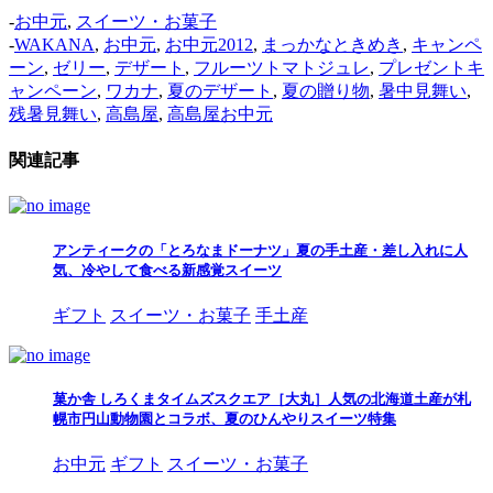
-
お中元
,
スイーツ・お菓子
-
WAKANA
,
お中元
,
お中元2012
,
まっかなときめき
,
キャンペ
ーン
,
ゼリー
,
デザート
,
フルーツトマトジュレ
,
プレゼントキ
ャンペーン
,
ワカナ
,
夏のデザート
,
夏の贈り物
,
暑中見舞い
,
残暑見舞い
,
高島屋
,
高島屋お中元
関連記事
アンティークの「とろなまドーナツ」夏の手土産・差し入れに人
気、冷やして食べる新感覚スイーツ
ギフト
スイーツ・お菓子
手土産
菓か舎 しろくまタイムズスクエア［大丸］人気の北海道土産が札
幌市円山動物園とコラボ、夏のひんやりスイーツ特集
お中元
ギフト
スイーツ・お菓子