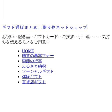
ギフト通販まとめ！贈り物ネットショップ
お祝い・記念品・ギフトカード・ご挨拶・手土産・・・気持
ちを伝えるモノをご用意！
HOME
贈答の基本マナー
季節の行事
ふるさと納税
ソーシャルギフト
体験ギフト
百貨店ギフト