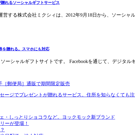
が贈れるソーシャルギフトサービス
を運営する株式会社ミクシィは、2012年9月18日から、ソーシャルギ
フト券を贈れる。スマホにも対応
は、ソーシャルギフトサイトです。 Facebookを通じて、デジタル
切手［郵便局］通販で期間限定販売
okメッセージでプレゼントが贈れるサービス。住所を知らなくても
シェ・しっとりショコラなど。ヨックモック新ブランド
リーが登場！
？