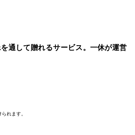
okを通して贈れるサービス。一休が運営
けられます。