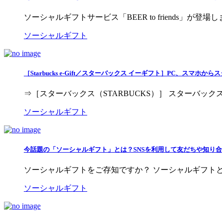
ソーシャルギフトサービス「BEER to friends」が登場し
ソーシャルギフト
［Starbucks e-Gift／スターバックス イーギフト］PC、ス
⇒［スターバックス（STARBUCKS）］ スターバックスは、2
ソーシャルギフト
今話題の「ソーシャルギフト」とは？SNSを利用して友だちや知り
ソーシャルギフトをご存知ですか？ ソーシャルギフトとは、S
ソーシャルギフト