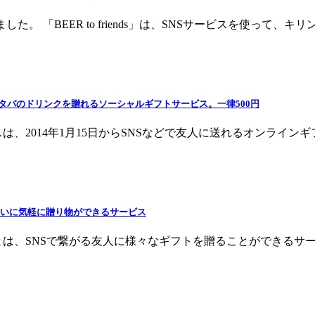
ました。 「BEER to friends」は、SNSサービスを使って、キリ
マホからスタバのドリンクを贈れるソーシャルギフトサービス。一律500円
014年1月15日からSNSなどで友人に送れるオンラインギフトカード「S
合いに気軽に贈り物ができるサービス
NSで繋がる友人に様々なギフトを贈ることができるサービスの総称です。