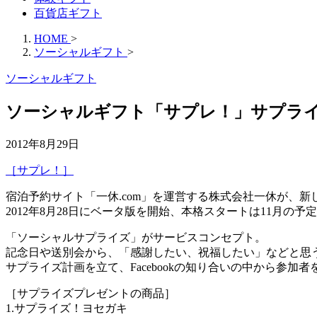
百貨店ギフト
HOME
>
ソーシャルギフト
>
ソーシャルギフト
ソーシャルギフト「サプレ！」サプライズ
2012年8月29日
［サプレ！］
宿泊予約サイト「一休.com」を運営する株式会社一休が、
2012年8月28日にベータ版を開始、本格スタートは11月の予
「ソーシャルサプライズ」がサービスコンセプト。
記念日や送別会から、「感謝したい、祝福したい」などと思
サプライズ計画を立て、Facebookの知り合いの中から参
［サプライズプレゼントの商品］
1.サプライズ！ヨセガキ