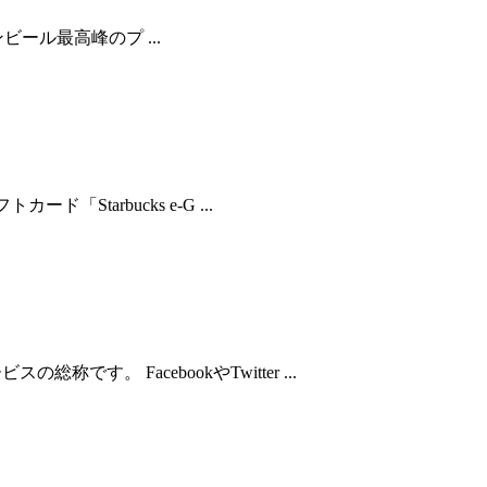
ンビール最高峰のプ ...
tarbucks e-G ...
 FacebookやTwitter ...