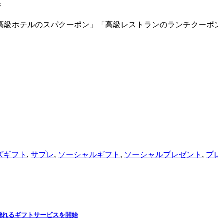
き
はの「高級ホテルのスパクーポン」「高級レストランのランチクーポ
ズギフト
,
サプレ
,
ソーシャルギフト
,
ソーシャルプレゼント
,
プ
ルを贈れるギフトサービスを開始