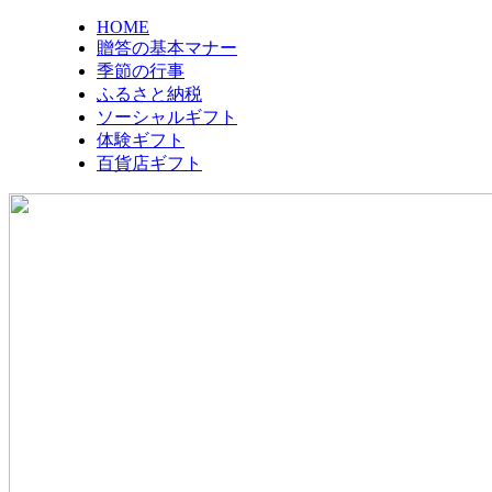
HOME
贈答の基本マナー
季節の行事
ふるさと納税
ソーシャルギフト
体験ギフト
百貨店ギフト