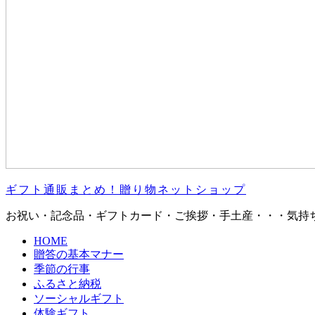
ギフト通販まとめ！贈り物ネットショップ
お祝い・記念品・ギフトカード・ご挨拶・手土産・・・気持
HOME
贈答の基本マナー
季節の行事
ふるさと納税
ソーシャルギフト
体験ギフト