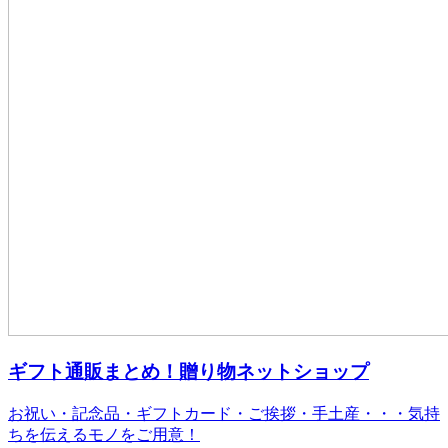
ギフト通販まとめ！贈り物ネットショップ
お祝い・記念品・ギフトカード・ご挨拶・手土産・・・気持
ちを伝えるモノをご用意！