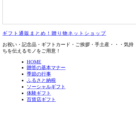
ギフト通販まとめ！贈り物ネットショップ
お祝い・記念品・ギフトカード・ご挨拶・手土産・・・気持
ちを伝えるモノをご用意！
HOME
贈答の基本マナー
季節の行事
ふるさと納税
ソーシャルギフト
体験ギフト
百貨店ギフト