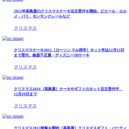
2012年高島屋のクリスマスケーキ注文受付を開始、ピエール・エル
メ・パリ、モンサンクレールなど
クリスマス
クリスマスケーキ2011［ローソン マル得市］ネット申込12月13日
まで受付。銀座千疋屋・ディズニー3Dケーキ
クリスマス
クリスマス2014［高島屋］ケーキやギフトのネット注文受付中、
12月20日まで
クリスマス
クリスマス2012特集を開始［高島屋］クリスマスギフト・パーティ