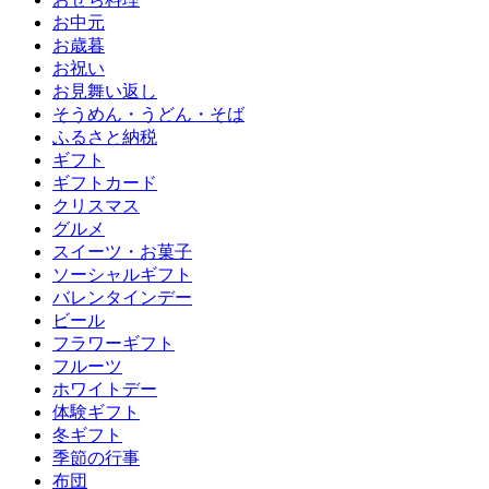
お中元
お歳暮
お祝い
お見舞い返し
そうめん・うどん・そば
ふるさと納税
ギフト
ギフトカード
クリスマス
グルメ
スイーツ・お菓子
ソーシャルギフト
バレンタインデー
ビール
フラワーギフト
フルーツ
ホワイトデー
体験ギフト
冬ギフト
季節の行事
布団