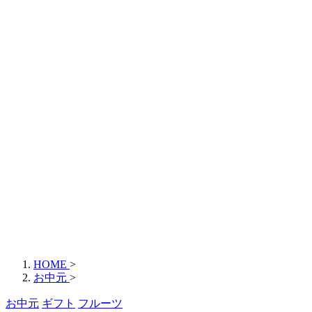
HOME
>
お中元
>
お中元
ギフト
フルーツ