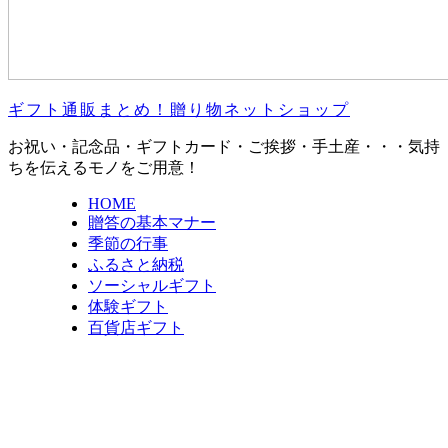
ギフト通販まとめ！贈り物ネットショップ
お祝い・記念品・ギフトカード・ご挨拶・手土産・・・気持
ちを伝えるモノをご用意！
HOME
贈答の基本マナー
季節の行事
ふるさと納税
ソーシャルギフト
体験ギフト
百貨店ギフト