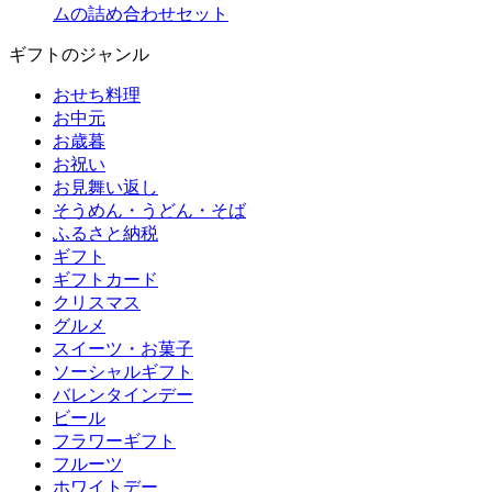
ムの詰め合わせセット
ギフトのジャンル
おせち料理
お中元
お歳暮
お祝い
お見舞い返し
そうめん・うどん・そば
ふるさと納税
ギフト
ギフトカード
クリスマス
グルメ
スイーツ・お菓子
ソーシャルギフト
バレンタインデー
ビール
フラワーギフト
フルーツ
ホワイトデー