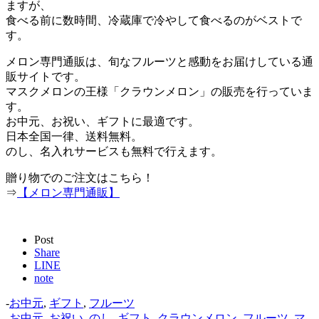
ますが、
食べる前に数時間、冷蔵庫で冷やして食べるのがベストで
す。
メロン専門通販は、旬なフルーツと感動をお届けしている通
販サイトです。
マスクメロンの王様「クラウンメロン」の販売を行っていま
す。
お中元、お祝い、ギフトに最適です。
日本全国一律、送料無料。
のし、名入れサービスも無料で行えます。
贈り物でのご注文はこちら！
⇒
【メロン専門通販】
Post
Share
LINE
note
-
お中元
,
ギフト
,
フルーツ
-
お中元
,
お祝い
,
のし
,
ギフト
,
クラウンメロン
,
フルーツ
,
マ