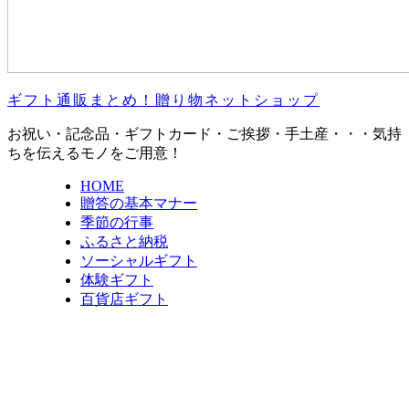
ギフト通販まとめ！贈り物ネットショップ
お祝い・記念品・ギフトカード・ご挨拶・手土産・・・気持
ちを伝えるモノをご用意！
HOME
贈答の基本マナー
季節の行事
ふるさと納税
ソーシャルギフト
体験ギフト
百貨店ギフト