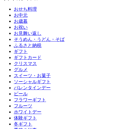
おせち料理
お中元
お歳暮
お祝い
お見舞い返し
そうめん・うどん・そば
ふるさと納税
ギフト
ギフトカード
クリスマス
グルメ
スイーツ・お菓子
ソーシャルギフト
バレンタインデー
ビール
フラワーギフト
フルーツ
ホワイトデー
体験ギフト
冬ギフト