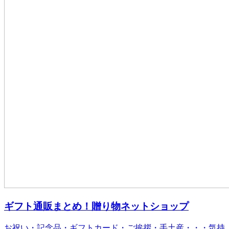
ギフト通販まとめ！贈り物ネットショップ
お祝い・記念品・ギフトカード・ご挨拶・手土産・・・気持