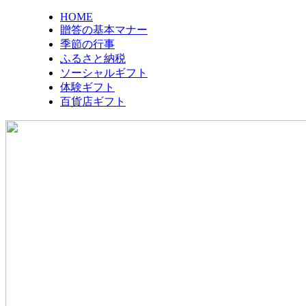
HOME
贈答の基本マナー
季節の行事
ふるさと納税
ソーシャルギフト
体験ギフト
百貨店ギフト