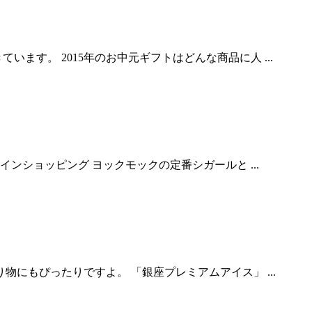
す。 2015年のお中元ギフトはどんな商品に人 ...
ンショッピング ヨックモックの定番シガールと ...
にもぴったりですよ。 「銀座プレミアムアイス」 ...