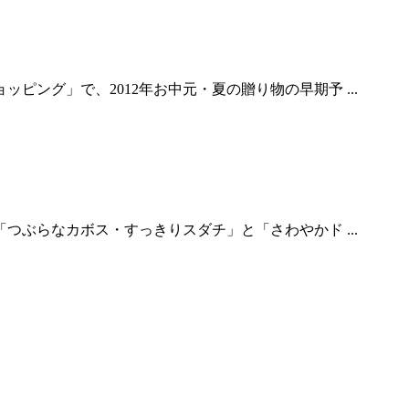
ング」で、2012年お中元・夏の贈り物の早期予 ...
つぶらなカボス・すっきりスダチ」と「さわやかド ...