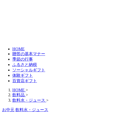
HOME
贈答の基本マナー
季節の行事
ふるさと納税
ソーシャルギフト
体験ギフト
百貨店ギフト
HOME
>
飲料品
>
飲料水・ジュース
>
お中元
飲料水・ジュース