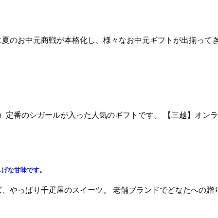
のお中元商戦が本格化し、様々なお中元ギフトが出揃ってきていま
ク）定番のシガールが入った人気のギフトです。 【三越】オンライ
しげな甘味です。
、やっぱり千疋屋のスイーツ。 老舗ブランドでどなたへの贈り物