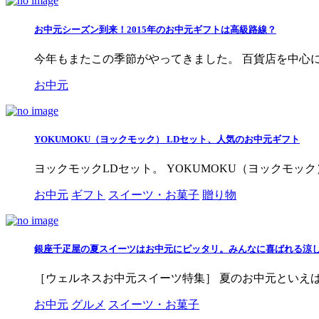
お中元シーズン到来！2015年のお中元ギフトは高級路線？
今年もまたこの季節がやってきました。 百貨店を中心に夏
お中元
YOKUMOKU（ヨックモック） LDセット、人気のお中元ギフト
ヨックモックLDセット。 YOKUMOKU（ヨックモッ
お中元
ギフト
スイーツ・お菓子
贈り物
銀座千疋屋の夏スイーツはお中元にピッタリ。みんなに喜ばれる涼
［ウェルネスお中元スイーツ特集］ 夏のお中元といえば
お中元
グルメ
スイーツ・お菓子