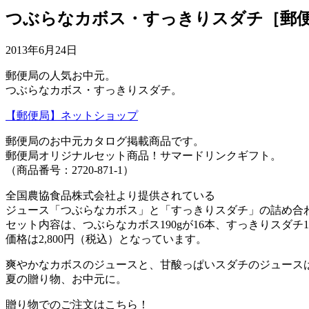
つぶらなカボス・すっきりスダチ［郵
2013年6月24日
郵便局の人気お中元。
つぶらなカボス・すっきりスダチ。
【郵便局】ネットショップ
郵便局のお中元カタログ掲載商品です。
郵便局オリジナルセット商品！サマードリンクギフト。
（商品番号：2720-871-1）
全国農協食品株式会社より提供されている
ジュース「つぶらなカボス」と「すっきりスダチ」の詰め合
セット内容は、つぶらなカボス190gが16本、すっきりスダチ19
価格は2,800円（税込）となっています。
爽やかなカボスのジュースと、甘酸っぱいスダチのジュース
夏の贈り物、お中元に。
贈り物でのご注文はこちら！