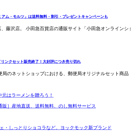
レミアム・モルツ」は送料無料・割引・プレゼントキャンペーンも
藤沢店。 小田急百貨店の通販サイト「小田急オンラインショッピ
ドリンクセット販売終了！大好評につき売り切れ
郵便局のネットショップにおける、郵便局オリジナルセット商品「
お中元はラーメンを贈ろう！
通販］産地直送、送料無料、のし無料サービス
シェ・しっとりショコラなど。ヨックモック新ブランド