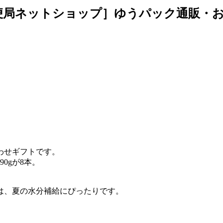
便局ネットショップ］ゆうパック通販・
わせギフトです。
0gが8本。
は、夏の水分補給にぴったりです。