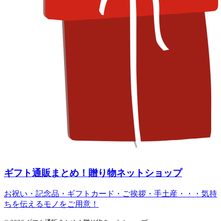
ギフト通販まとめ！贈り物ネットショップ
お祝い・記念品・ギフトカード・ご挨拶・手土産・・・気持
ちを伝えるモノをご用意！