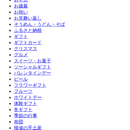
お歳暮
お祝い
お見舞い返し
そうめん・うどん・そば
ふるさと納税
ギフト
ギフトカード
クリスマス
グルメ
スイーツ・お菓子
ソーシャルギフト
バレンタインデー
ビール
フラワーギフト
フルーツ
ホワイトデー
体験ギフト
冬ギフト
季節の行事
布団
帰省の手土産