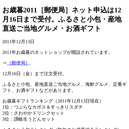
お歳暮2011［郵便局］ネット申込は12
月16日まで受付。ふるさと小包・産地
直送ご当地グルメ・お酒ギフト
2011年12月13日
2011年お歳暮のネットショップが開設されています。
⇒
［郵便局］
12月16日（金）まで注文受付。
ふるさと小包、産地直送ご当地グルメ、海鮮グルメ、定番ギ
フト、お酒ギフトなどがあります。
お歳暮ギフトランキング（2011年12月13日現在）
1位：つぶらなカボス＆すっきりスダチ
2位：さわやかドリンクセット
3位：讃岐生うどんセット