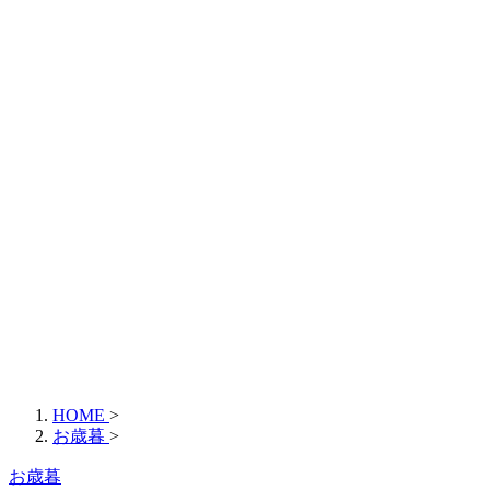
HOME
>
お歳暮
>
お歳暮