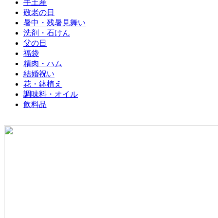
手土産
敬老の日
暑中・残暑見舞い
洗剤・石けん
父の日
福袋
精肉・ハム
結婚祝い
花・鉢植え
調味料・オイル
飲料品