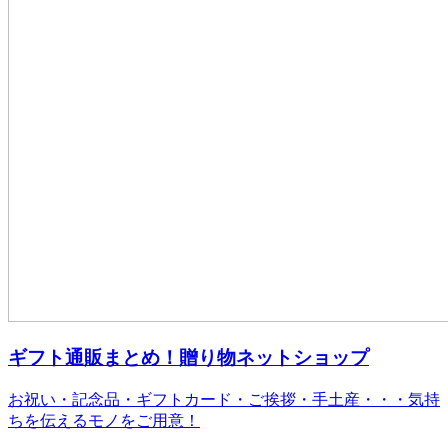
ギフト通販まとめ！贈り物ネットショップ
お祝い・記念品・ギフトカード・ご挨拶・手土産・・・気持
ちを伝えるモノをご用意！