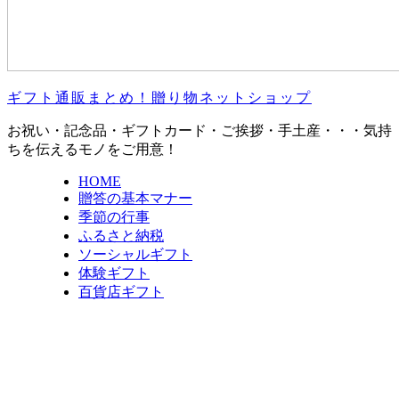
ギフト通販まとめ！贈り物ネットショップ
お祝い・記念品・ギフトカード・ご挨拶・手土産・・・気持
ちを伝えるモノをご用意！
HOME
贈答の基本マナー
季節の行事
ふるさと納税
ソーシャルギフト
体験ギフト
百貨店ギフト