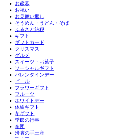
お歳暮
お祝い
お見舞い返し
そうめん・うどん・そば
ふるさと納税
ギフト
ギフトカード
クリスマス
グルメ
スイーツ・お菓子
ソーシャルギフト
バレンタインデー
ビール
フラワーギフト
フルーツ
ホワイトデー
体験ギフト
冬ギフト
季節の行事
布団
帰省の手土産